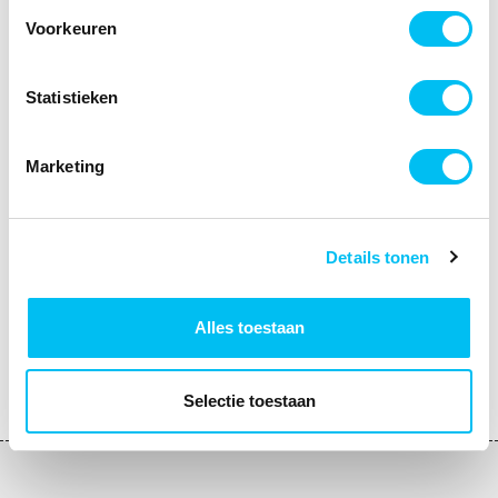
kussens terug vinden.
Voorkeuren
Statistieken
Marketing
Details tonen
Alles toestaan
Selectie toestaan