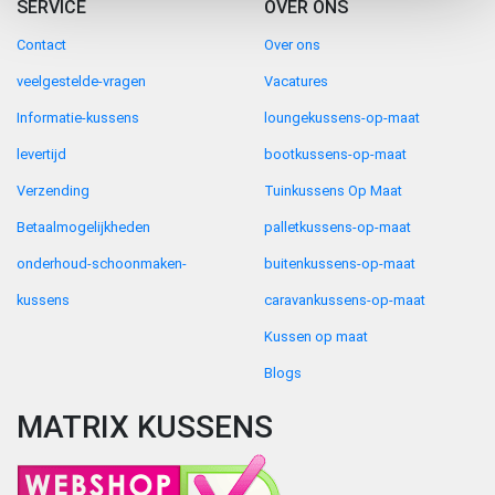
SERVICE
OVER ONS
Contact
Over ons
veelgestelde-vragen
Vacatures
Informatie-kussens
loungekussens-op-maat
levertijd
bootkussens-op-maat
Verzending
Tuinkussens Op Maat
Betaalmogelijkheden
palletkussens-op-maat
onderhoud-schoonmaken-
buitenkussens-op-maat
kussens
caravankussens-op-maat
Kussen op maat
Blogs
MATRIX KUSSENS