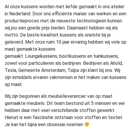
Al onze kussens worden met liefde gemaakt in ons atelier
in Nederland. Door ons efficiënte manier van werken en een
productieproces met de nieuwste technologieën kunnen
wij jou een goede prijs bieden. Daarnaast hebben wij als
motto: De beste kwaliteit kussens als snelste bij je
geleverd. Met onze ruim 10 jaar ervaring hebben wij vele op
maat gemaakte kussens
gemaakt.
Loungekussens
,
bootkussens
en
tuinkussens
,
zowel voor particulieren als bedrijven. Bedrijven als Ahold,
Tesla, Gemeente Amsterdam, Talpa zijn klant bij ons. Wij
zijn inmiddels ervaren vakmensen in het maken van
kussens
op maat
.
Wij zijn begonnen als meubelleverancier van op maat
gemaakte meubels. Dit team bestond uit 5 mensen en we
hebben daar met veel verschillende stoffen gewerkt.
Hieruit is een fascinatie ontstaan voor stoffen en textiel.
Je kan het bijna een obsessie noemen