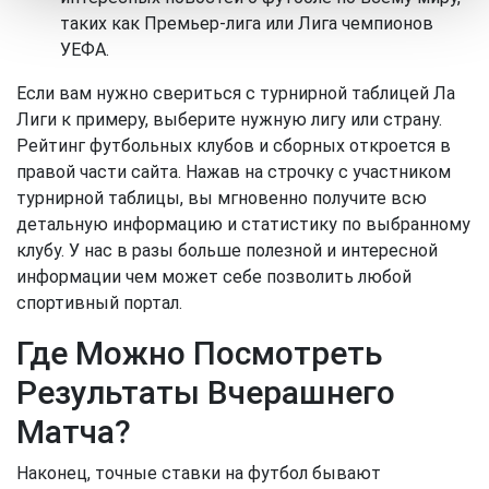
таких как Премьер-лига или Лига чемпионов
УЕФА.
Если вам нужно свериться с турнирной таблицей Ла
Лиги к примеру, выберите нужную лигу или страну.
Рейтинг футбольных клубов и сборных откроется в
правой части сайта. Нажав на строчку с участником
турнирной таблицы, вы мгновенно получите всю
детальную информацию и статистику по выбранному
клубу. У нас в разы больше полезной и интересной
информации чем может себе позволить любой
спортивный портал.
Где Можно Посмотреть
Результаты Вчерашнего
Матча?
Наконец, точные ставки на футбол бывают