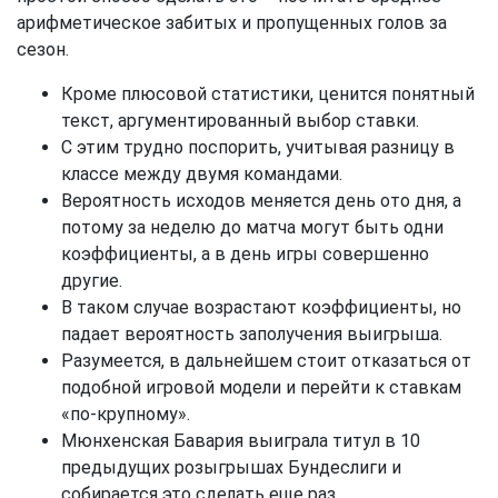
арифметическое забитых и пропущенных голов за
сезон.
Кроме плюсовой статистики, ценится понятный
текст, аргументированный выбор ставки.
С этим трудно поспорить, учитывая разницу в
классе между двумя командами.
Вероятность исходов меняется день ото дня, а
потому за неделю до матча могут быть одни
коэффициенты, а в день игры совершенно
другие.
В таком случае возрастают коэффициенты, но
падает вероятность заполучения выигрыша.
Разумеется, в дальнейшем стоит отказаться от
подобной игровой модели и перейти к ставкам
«по-крупному».
Мюнхенская Бавария выиграла титул в 10
предыдущих розыгрышах Бундеслиги и
собирается это сделать еще раз.