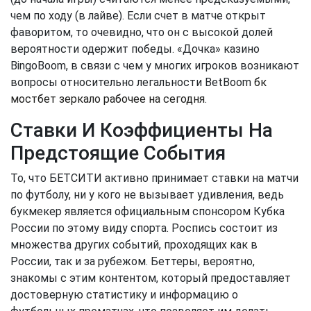
чем по ходу (в лайве). Если счет в матче открыт
фаворитом, то очевидно, что он с высокой долей
вероятности одержит победы. «Дочка» казино
BingoBoom, в связи с чем у многих игроков возникают
вопросы относительно легальности BetBoom
бк
мостбет зеркало рабочее на сегодня
.
Ставки И Коэффициенты На
Предстоящие События
То, что БЕТСИТИ активно принимает ставки на матчи
по футболу, ни у кого не вызывает удивления, ведь
букмекер является официальным спонсором Кубка
России по этому виду спорта. Роспись состоит из
множества других событий, проходящих как в
России, так и за рубежом. Беттеры, вероятно,
знакомы с этим контентом, который предоставляет
достоверную статистику и информацию о