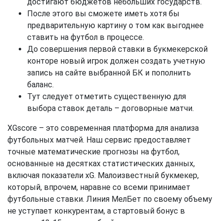
достигают бюджетов небольших государств.
После этого вы сможете иметь хотя бы
предварительную картину о том как выгоднее
ставить на футбол в процессе.
До совершения первой ставки в букмекерской
конторе новый игрок должен создать учетную
запись на сайте выбранной БК и пополнить
баланс.
Тут следует отметить существенную для
выбора ставок деталь – договорные матчи.
XGscore – это современная платформа для анализа
футбольных матчей. Наш сервис предоставляет
точные математические прогнозы на футбол,
основанные на десятках статистических данных,
включая показатели xG. Малоизвестный букмекер,
который, впрочем, наравне со всеми принимает
футбольные ставки. Линия МелБет по своему объему
не уступает конкурентам, а стартовый бонус в