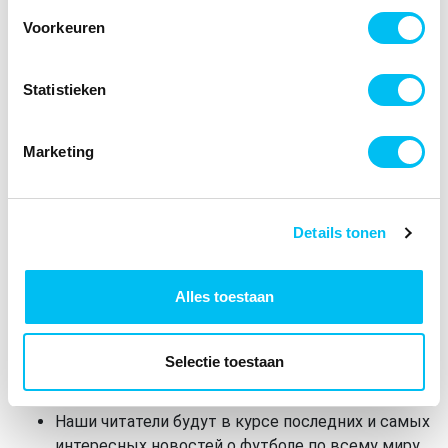
Букмекеры, Принимающие
Voorkeuren
Ставки На Футбол
Statistieken
Все материалы сайта доступны по лицензии Creative
Commons Attribution 4. zero International. Наши
аналитики ищут варианты, где вероятность захода
Marketing
приближается к 100%. Но только так делаются по-
настоящему достойные спортпрогнозы на статистику
и позволяющие войти в число успешных каперов.
Details tonen
Например, матчи Бундеслиги текущего и
результаты прошлых сезонов доступны на
Alles toestaan
странице лиги.
XGscore – это современная платформа для
анализа футбольных матчей.
Selectie toestaan
Наконец, точные ставки на футбол бывают
одиночные и комбинированный.
Наши читатели будут в курсе последних и самых
интересных новостей о футболе по всему миру,