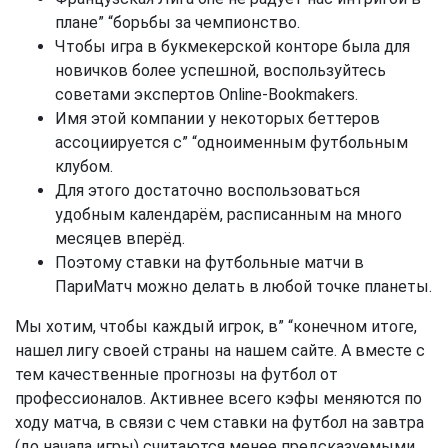
плане” “борьбы за чемпионство.
Чтобы игра в букмекерской конторе была для
новичков более успешной, воспользуйтесь
советами экспертов Online-Bookmakers.
Имя этой компании у некоторых беттеров
ассоциируется с” “одноименным футбольным
клубом.
Для этого достаточно воспользоваться
удобным календарём, расписанным на много
месяцев вперёд.
Поэтому ставки на футбольные матчи в
ПариМатч можно делать в любой точке планеты.
Мы хотим, чтобы каждый игрок, в” “конечном итоге,
нашел лигу своей страны на нашем сайте. А вместе с
тем качественные прогнозы на футбол от
профессионалов. Активнее всего кэфы меняются по
ходу матча, в связи с чем ставки на футбол на завтра
(до начала игры) считаются менее предсказуемыми,