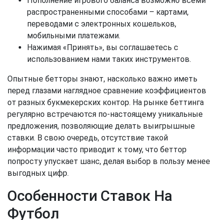
Пополнение игрового баланса возможно всеми
распространенными способами – картами,
переводами с электронных кошельков,
мобильными платежами.
Нажимая «Принять», вы соглашаетесь с
использованием нами таких инструментов.
Опытные бетторы знают, насколько важно иметь
перед глазами наглядное сравнение коэффициентов
от разных букмекерских контор. На рынке беттинга
регулярно встречаются по-настоящему уникальные
предложения, позволяющие делать выигрышные
ставки. В свою очередь, отсутствие такой
информации часто приводит к тому, что беттор
попросту упускает шанс, делая выбор в пользу менее
выгодных цифр.
Особенности Ставок На
Футбол