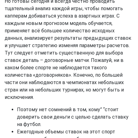
Но готовы сегодня и всегда честно проводить
тщательный анализ каждой игры, чтобы помогать
капперам добиваться успеха в азартных играх. С
каждым новым прогнозом модель обучается,
применяет всё большее количество исходных
данных, анализирует результаты предыдущих ставок
и улучшает стратегию изменяя параметры расчетов.
Тут следует отметить существенную для выбора
ставок деталь – договорные матчи. Пожалуй, ни в
каком более спорте не наблюдается такого
количества «договорняков». Конечно, по большей
части они наблюдаются в чемпионатах небольших
стран или на небольших турнирах, но могут быть и
исключения.
Поэтому нет сомнений в том, кому” “стоит
доверить свои деньги с целью сделать ставку
на футбол.
Ежегодные объемы ставок на этот спорт