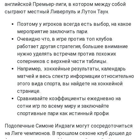
английской Премьер-лиги, в котором между собой
сыграют местный Ливерпуль и Лутон Таун.
Поэтому у игроков всегда есть выбор, на какое
мероприятие заключить пари.
Очевидно что, в игре против топ клубов
работает другая стратегия, большее внимание
нужно уделять встречам против похожих
соперников с верхней части таблицы.
Например, хоккейные результаты, календарь
матчей и весь спектр информации относительно
этого вида спорта, вы найдете на хоккейной
странице.
Сравнивайте коэффициенты ежедневно на
сотни игр по всему миру и заключайте
спортивные пари как истинный профи.
Подопечные Симоне Индзаги могут сосредоточиться
на Лиге чемпионов. В прошлом сезоне клуб дошел до