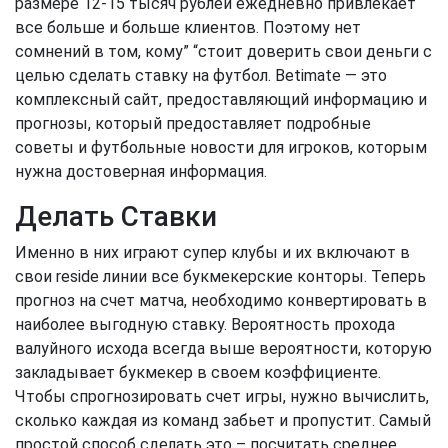
размере 12-15 тысяч рублей ежедневно привлекает
все больше и больше клиентов. Поэтому нет
сомнений в том, кому” “стоит доверить свои деньги с
целью сделать ставку на футбол. Betimate — это
комплексный сайт, предоставляющий информацию и
прогнозы, который предоставляет подробные
советы и футбольные новости для игроков, которым
нужна достоверная информация.
Делать Ставки
Именно в них играют супер клубы и их включают в
свои reside линии все букмекерские конторы. Теперь
прогноз на счет матча, необходимо конвертировать в
наиболее выгодную ставку. Вероятность прохода
валуйного исхода всегда выше вероятности, которую
закладывает букмекер в своем коэффициенте.
Чтобы спрогнозировать счет игры, нужно вычислить,
сколько каждая из команд забьет и пропустит. Самый
простой способ сделать это – посчитать среднее