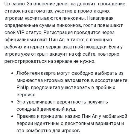
Up casino. За внесение денег на депозит, проведение
ставок на автоматах, участие в промо-акциях,
игрокам насчитываются пинкоины. Накапливая
определенные суммы пинкоинов, гости повышают
свой VIP статус. Регистрация проводится через
официальный сайт Пин Ап, а также с помощью
рабочих интернет зеркал азартной площадки. Если у
игрока уже открыт аккаунт на оф сайте, повторно
регистрироваться на зеркале не нужно.
Любители азарта могут свободно выбирать из
множества игровых автоматов в ассортименте
PinUp, предпочитая участвовать в пробных
версиях.
Это увеличивает вероятность получить
солидный денежный куш.
Правила и принципы казино Пин Ап у мобильной
версии идентичны с десктопным вариантом и
это комфортно для игроков.