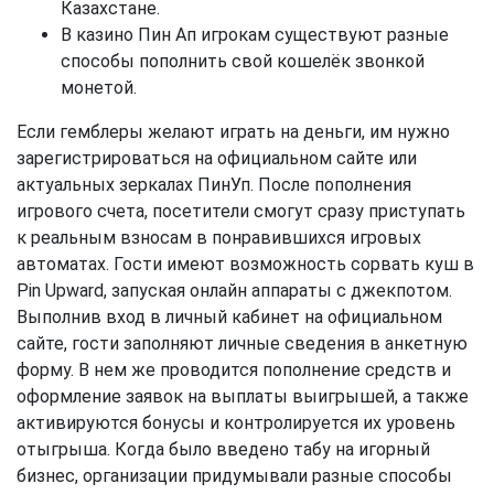
Казахстане.
В казино Пин Ап игрокам существуют разные
способы пополнить свой кошелёк звонкой
монетой.
Если гемблеры желают играть на деньги, им нужно
зарегистрироваться на официальном сайте или
актуальных зеркалах ПинУп. После пополнения
игрового счета, посетители смогут сразу приступать
к реальным взносам в понравившихся игровых
автоматах. Гости имеют возможность сорвать куш в
Pin Upward, запуская онлайн аппараты с джекпотом.
Выполнив вход в личный кабинет на официальном
сайте, гости заполняют личные сведения в анкетную
форму. В нем же проводится пополнение средств и
оформление заявок на выплаты выигрышей, а также
активируются бонусы и контролируется их уровень
отыгрыша. Когда было введено табу на игорный
бизнес, организации придумывали разные способы