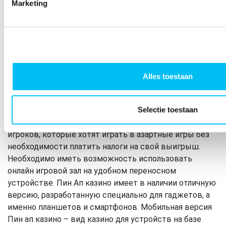
Marketing
личных данных гостей. Интернет-казино пользуется
популярностью среди игроков благодаря простому
функционалу. Даже новичку не составит труда стать
зарегистрированным пользователем.
Пополнение Счёта И
Alles toestaan
Вывод Средств В Казино Пин
Ап
Selectie toestaan
Это делает казино популярным выбором для многих
игроков, которые хотят играть в азартные игры без
необходимости платить налоги на свой выигрыш.
Необходимо иметь возможность использовать
онлайн игровой зал на удобном переносном
устройстве. Пин Ап казино имеет в наличии отличную
версию, разработанную специально для гаджетов, а
именно планшетов и смартфонов. Мобильная версия
Пин ап казино – вид казино для устройств на базе