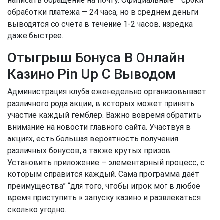
написать обращение на почту. Официальные” “сроки
обработки платежа — 24 часа, но в среднем деньги
выводятся со счета в течение 1-2 часов, изредка
даже быстрее.
Отыгрыш Бонуса В Онлайн
Казино Pin Up С Выводом
Администрация клуба еженедельно организовывает
различного рода акции, в которых может принять
участие каждый гемблер. Важно вовремя обратить
внимание на новости главного сайта. Участвуя в
акциях, есть большая вероятность получения
различных бонусов, а также крутых призов.
Установить приложение – элементарный процесс, с
которым справится каждый. Сама программа даёт
преимущества” “для того, чтобы игрок мог в любое
время приступить к запуску казино и развлекаться
сколько угодно.