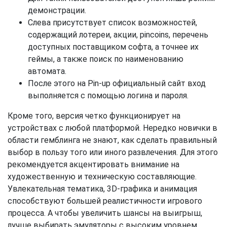
демонстрации.
Слева присутствует список возможностей,
содержащий лотереи, акции, pincoins, перечень
доступных поставщиком софта, а точнее их
геймы, а также поиск по наименованию
автомата.
После этого на Pin-up официальный сайт вход
выполняется с помощью логина и пароля.
Кроме того, версия четко функционирует на
устройствах с любой платформой. Нередко новички в
области гемблинга не знают, как сделать правильный
выбор в пользу того или иного развлечения. Для этого
рекомендуется акцентировать внимание на
художественную и техническую составляющие.
Увлекательная тематика, 3D-графика и анимация
способствуют большей реалистичности игрового
процесса. А чтобы увеличить шансы на выигрыш,
лучше выбирать эмуляторы с высоким уровнем