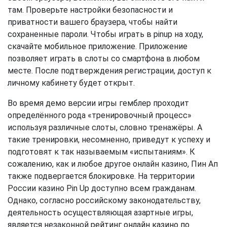
там. Проверьте настройки безопасности и
приватности вашего браузера, чтобы найти
сохраненные пароли. Чтобы играть в pinup на ходу,
скачайте мобильное приложение. Приложение
позволяет играть в слоты со смартфона в любом
месте. После подтверждения регистрации, доступ к
личному кабинету будет открыт.
Во время демо версии игры гемблер проходит
определённого рода «тренировочный процесс»
используя различные слоты, словно тренажёры. А
такие тренировки, несомненно, приведут к успеху и
подготовят к так называемым «испытаниям». К
сожалению, как и любое другое онлайн казино, Пин Ап
также подвергается блокировке. На территории
России казино Pin Up доступно всем гражданам.
Однако, согласно российскому законодательству,
деятельность осуществляющая азартные игры,
является незаконной
рейтинг онлайн казино по