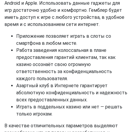
Android и Apple. Использовать данные гаджеты для
игр достаточно удобно и комфортно. Гемблер будет
иметь доступ к игре с любого устройства, в удобное
время и с использованием сети интернет.
Приложение позволяет играть в слоты со
смартфона в любом месте.
Работа заведения колоссальная в плане
предоставления гарантий клиентам, так как
казино осознаёт свою огромную
ответственность за конфиденциальность
каждого пользователя.
Азартный клуб в Интернете гарантирует
абсолютную конфиденциальность и надежность
всех предоставленных данных.
Играть в поддельных казино или нет — решать
только игрокам.
В качестве отличительных параметров выделяют