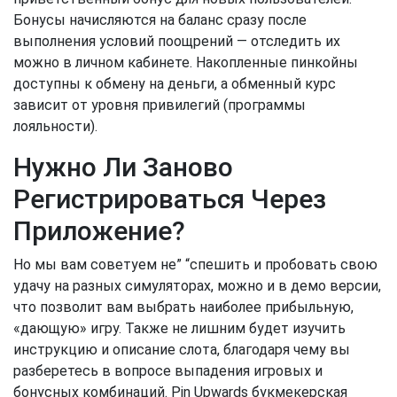
Бонусы начисляются на баланс сразу после
выполнения условий поощрений — отследить их
можно в личном кабинете. Накопленные пинкойны
доступны к обмену на деньги, а обменный курс
зависит от уровня привилегий (программы
лояльности).
Нужно Ли Заново
Регистрироваться Через
Приложение?
Но мы вам советуем не” “спешить и пробовать свою
удачу на разных симуляторах, можно и в демо версии,
что позволит вам выбрать наиболее прибыльную,
«дающую» игру. Также не лишним будет изучить
инструкцию и описание слота, благодаря чему вы
разберетесь в вопросе выпадения игровых и
бонусных комбинаций. Pin Upwards букмекерская